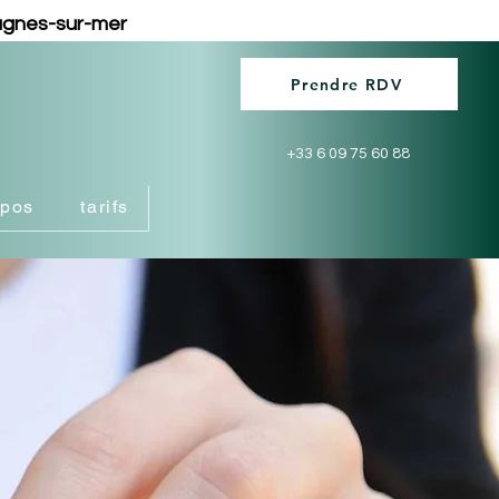
Cagnes-sur-mer
Prendre RDV
+33 6 09 75 60 88
opos
tarifs