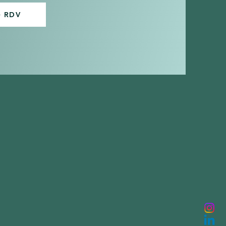
e RDV