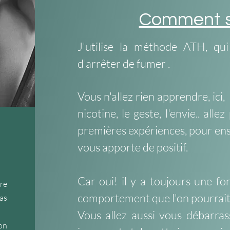
Comment se
J'utilise la méthode ATH, q
d'arrêter de fumer .
Vous n'allez rien apprendre, ici, 
nicotine, le geste, l'envie.. all
premières expériences, pour en
vous apporte de positif.
Car oui! il y a toujours une f
re
comportement que l'on pourrait
as
Vous allez aussi vous débarrass
ion