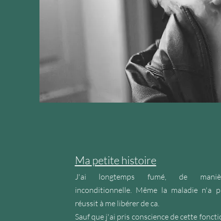
Ma petite histoire
J'ai longtemps fumé, de maniè
inconditionnelle. Même la maladie n'a p
réussit à me libérer de ca.
Sauf que j'ai pris conscience de cette fonct