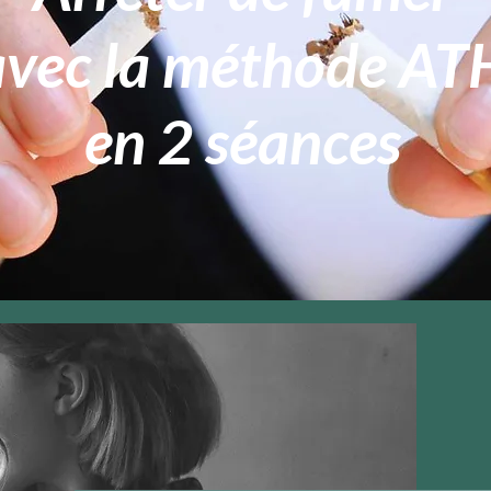
avec la méthode AT
en 2 séances