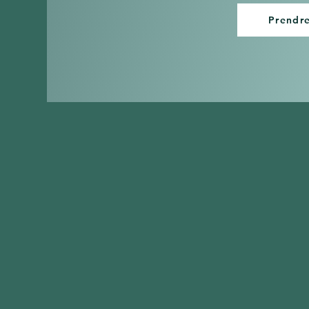
Prendr