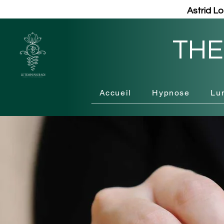
Astrid L
THE
Accueil
Hypnose
Lu