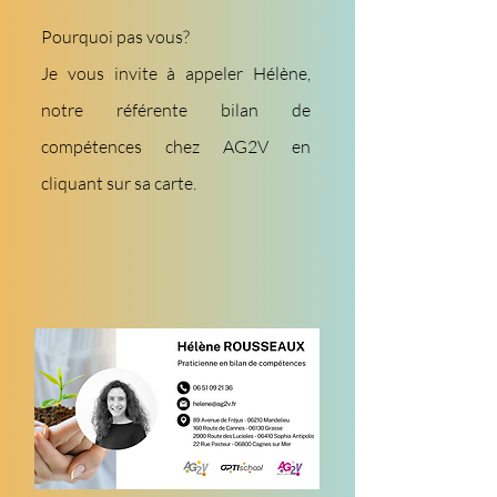
Pourquoi pas vous?
Je vous invite à appeler Hélène,
notre référente bilan de
compétences chez AG2V en
cliquant sur sa carte.