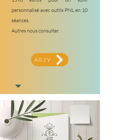
personnalisé avec outils PNL en 10
séances.
Autres nous consulter.
AG2V