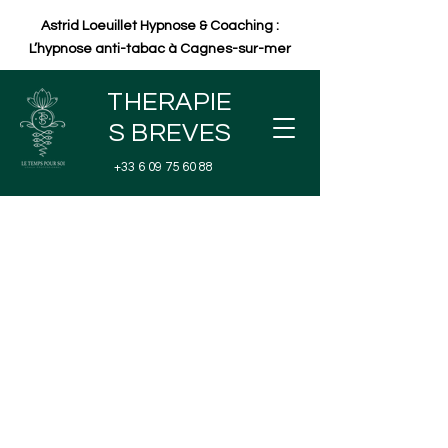
Astrid Loeuillet Hypnose & Coaching :
L’hypnose anti-tabac à Cagnes-sur-mer
THERAPIE
S BREVES
+33 6 09 75 60 88