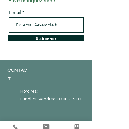
• Ne manquez rien !
E-mail
S'abonner
CONTAC
T
Horaires :
Lundi au Vendredi 09:00 - 19:00